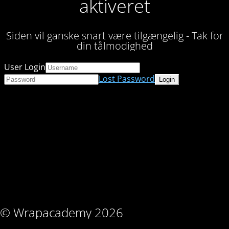
aktiveret
Siden vil ganske snart være tilgængelig - Tak for
din tålmodighed
User Login
Lost Password
© Wrapacademy 2026